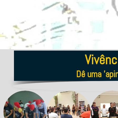
Vivên
Dê uma 'api