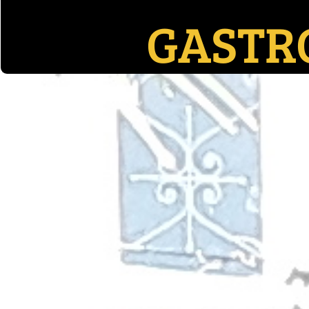
​GAST