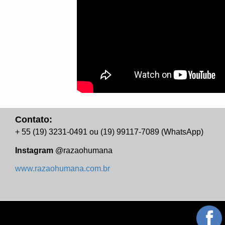
Contato:
​+ 55 (19) 3231-0491 ou (19) 99117-7089 (WhatsApp)
Instagram
@razaohumana
www.razaohumana.com.br