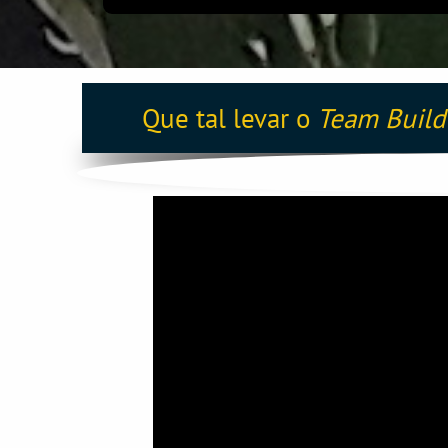
Que tal levar o
Team Buil